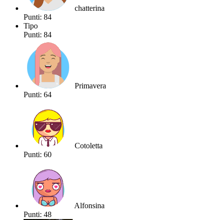
chatterina
Punti: 84
Tipo
Punti: 84
Primavera
Punti: 64
Cotoletta
Punti: 60
Alfonsina
Punti: 48