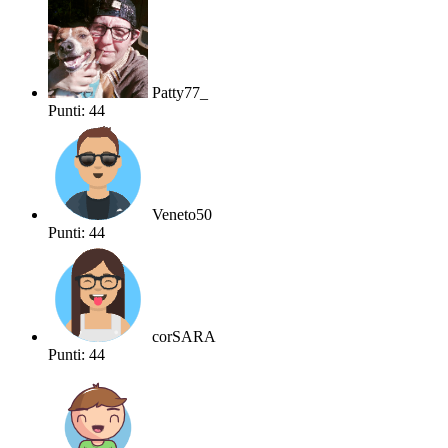
Patty77_
Punti: 44
Veneto50
Punti: 44
corSARA
Punti: 44