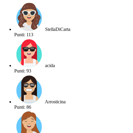
StellaDiCarta
Punti: 113
acida
Punti: 93
Arrosticina
Punti: 86